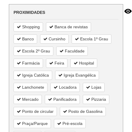
PROXIMIDADES
Shopping
Banca de revistas
Banco
Cursinho
Escola 1º Grau
Escola 2º Grau
Faculdade
Farmácia
Feira
Hospital
Igreja Católica
Igreja Evangélica
Lanchonete
Locadora
Lojas
Mercado
Panificadora
Pizzaria
Ponto de circular
Posto de Gasolina
Praça/Parque
Pré-escola