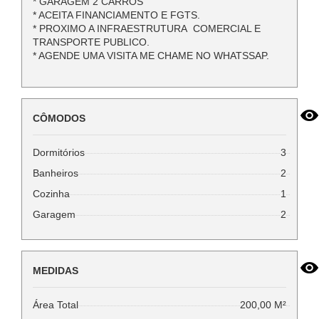
* GARAGEM 2 CARROS
* ACEITA FINANCIAMENTO E FGTS.
* PROXIMO A INFRAESTRUTURA COMERCIAL E
TRANSPORTE PUBLICO.
* AGENDE UMA VISITA ME CHAME NO WHATSSAP.
CÔMODOS
Dormitórios
3
Banheiros
2
Cozinha
1
Garagem
2
MEDIDAS
Área Total
200,00 M²