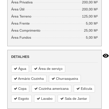
Área Privativa
200,00 M²
Área Útil
200,00 M²
Área Terreno
125,00 M²
Área Frente
5,00 M²
Área Comprimento
25,00 M²
Área Fundos
5,00 M²
DETALHES
Água
Área de serviço
Armário Cozinha
Churrasqueira
Copa
Cozinha americana
Edícula
Esgoto
Lavabo
Sala de Jantar