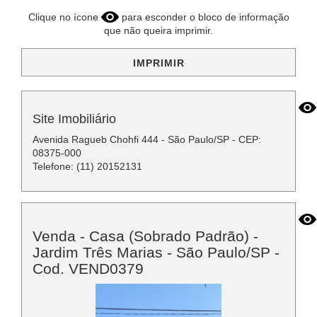
Clique no ícone
para esconder o bloco de informação
que não queira imprimir.
IMPRIMIR
Site Imobiliário
Avenida Ragueb Chohfi 444 - São Paulo/SP - CEP:
08375-000
Telefone: (11) 20152131
Venda - Casa (Sobrado Padrão) -
Jardim Três Marias - São Paulo/SP -
Cod. VEND0379