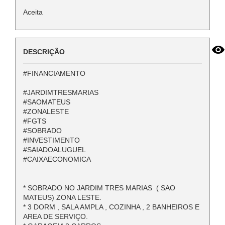
Aceita
DESCRIÇÃO
#FINANCIAMENTO
#JARDIMTRESMARIAS
#SAOMATEUS
#ZONALESTE
#FGTS
#SOBRADO
#INVESTIMENTO
#SAIADOALUGUEL
#CAIXAECONOMICA
* SOBRADO NO JARDIM TRES MARIAS ( SAO
MATEUS) ZONA LESTE.
* 3 DORM , SALA AMPLA , COZINHA , 2 BANHEIROS E
AREA DE SERVIÇO.