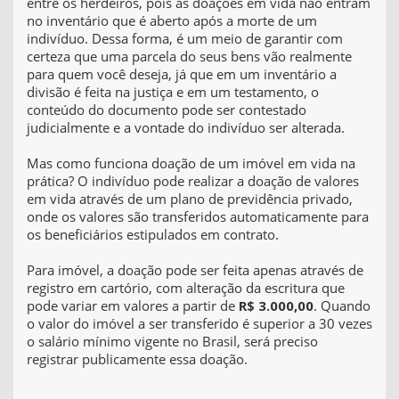
entre os herdeiros, pois as doações em vida não entram
no inventário que é aberto após a morte de um
indivíduo. Dessa forma, é um meio de garantir com
certeza que uma parcela do seus bens vão realmente
para quem você deseja, já que em um inventário a
divisão é feita na justiça e em um testamento, o
conteúdo do documento pode ser contestado
judicialmente e a vontade do indivíduo ser alterada.
Mas como funciona doação de um imóvel em vida na
prática? O indivíduo pode realizar a doação de valores
em vida através de um plano de previdência privado,
onde os valores são transferidos automaticamente para
os beneficiários estipulados em contrato.
Para imóvel, a doação pode ser feita apenas através de
registro em cartório, com alteração da escritura que
pode variar em valores a partir de
R$ 3.000,00
. Quando
o valor do imóvel a ser transferido é superior a 30 vezes
o salário mínimo vigente no Brasil, será preciso
registrar publicamente essa doação.