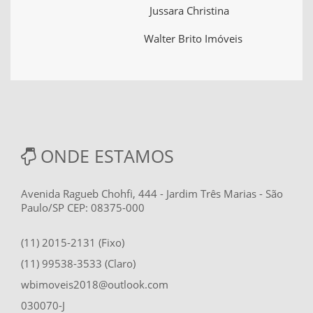
Jussara Christina
Walter Brito Imóveis
ONDE ESTAMOS
Avenida Ragueb Chohfi, 444 - Jardim Três Marias - São
Paulo/SP CEP: 08375-000
(11) 2015-2131 (Fixo)
(11) 99538-3533 (Claro)
wbimoveis2018@outlook.com
030070-J