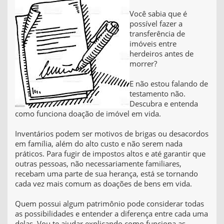
Você sabia que é
possível fazer a
transferência de
imóveis entre
herdeiros antes de
morrer?
E não estou falando de
testamento não.
Descubra e entenda
como funciona doação de imóvel em vida.
Inventários podem ser motivos de brigas ou desacordos
em família, além do alto custo e não serem nada
práticos. Para fugir de impostos altos e até garantir que
outras pessoas, não necessariamente familiares,
recebam uma parte de sua herança, está se tornando
cada vez mais comum as doações de bens em vida.
Quem possui algum patrimônio pode considerar todas
as possibilidades e entender a diferença entre cada uma
delas. Vou te ajudar explicando como funciona as