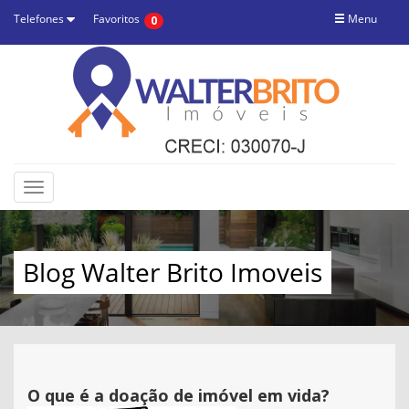
Telefones
Favoritos
Menu
0
Toggle
navigation
Blog Walter Brito Imoveis
O que é a doação de imóvel em vida?