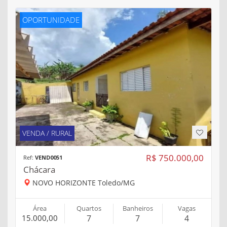
OPORTUNIDADE
VENDA / RURAL
R$ 750.000,00
Ref:
VEND0051
Chácara
NOVO HORIZONTE Toledo/MG
Área
Quartos
Banheiros
Vagas
15.000,00
7
7
4