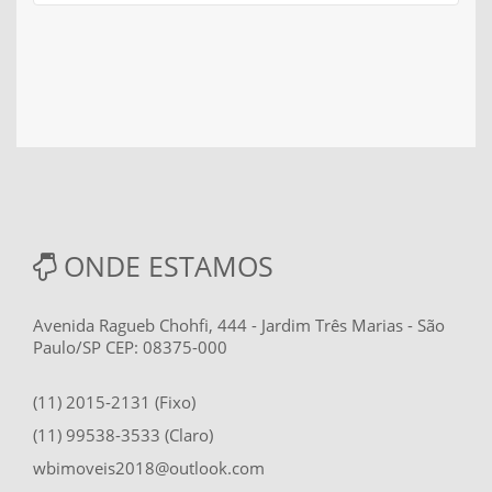
ONDE ESTAMOS
Avenida Ragueb Chohfi, 444 - Jardim Três Marias - São
Paulo/SP CEP: 08375-000
(11) 2015-2131 (Fixo)
(11) 99538-3533 (Claro)
wbimoveis2018@outlook.com