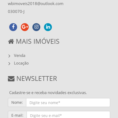
wbimoveis2018@outlook.com
030070-J
MAIS IMÓVEIS
Venda
Locação
NEWSLETTER
Cadastre-se e receba novidades exclusivas.
Nome:
E-mail: